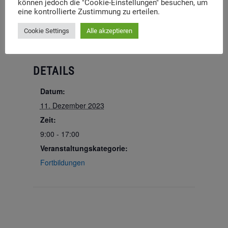
können jedoch die "Cookie-Einstellungen" besuchen, um
Zum Kalender hinzufügen
eine kontrollierte Zustimmung zu erteilen.
Cookie Settings
Alle akzeptieren
DETAILS
Datum:
11. Dezember 2023
Zeit:
9:00 - 17:00
Veranstaltungskategorie:
Fortbildungen