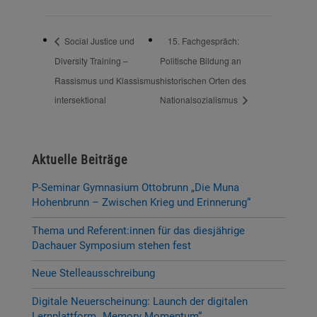
Social Justice und
15. Fachgespräch:
Diversity Training –
Politische Bildung an
Rassismus und Klassismus
historischen Orten des
intersektional
Nationalsozialismus
Aktuelle Beiträge
P-Seminar Gymnasium Ottobrunn „Die Muna
Hohenbrunn – Zwischen Krieg und Erinnerung“
Thema und Referent:innen für das diesjährige
Dachauer Symposium stehen fest
Neue Stelleausschreibung
Digitale Neuerscheinung: Launch der digitalen
Lernplattform „Memory Momentum“