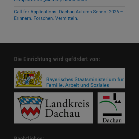
Call for Applications: Dachau Autumn School 2026 –
Erinnern. Forschen. Vermitteln.
Die Einrichtung wird gefördert von:
Rechtliches: