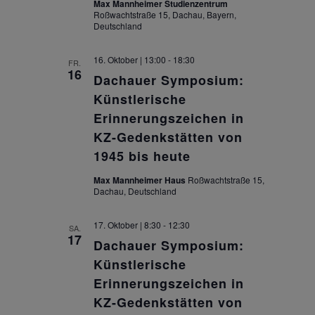
Max Mannheimer Studienzentrum
Roßwachtstraße 15, Dachau, Bayern,
Deutschland
16. Oktober | 13:00
-
18:30
FR.
16
Dachauer Symposium:
Künstlerische
Erinnerungszeichen in
KZ-Gedenkstätten von
1945 bis heute
Max Mannheimer Haus
Roßwachtstraße 15,
Dachau, Deutschland
17. Oktober | 8:30
-
12:30
SA.
17
Dachauer Symposium:
Künstlerische
Erinnerungszeichen in
KZ-Gedenkstätten von