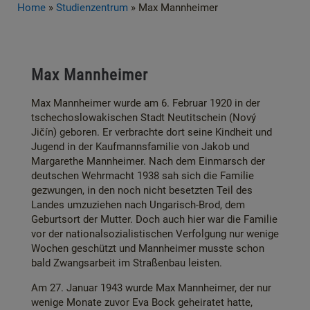
Home
»
Studienzentrum
»
Max Mannheimer
Max Mannheimer
Max Mannheimer wurde am 6. Februar 1920 in der
tschechoslowakischen Stadt Neutitschein (Nový
Jičín) geboren. Er verbrachte dort seine Kindheit und
Jugend in der Kaufmannsfamilie von Jakob und
Margarethe Mannheimer. Nach dem Einmarsch der
deutschen Wehrmacht 1938 sah sich die Familie
gezwungen, in den noch nicht besetzten Teil des
Landes umzuziehen nach Ungarisch-Brod, dem
Geburtsort der Mutter. Doch auch hier war die Familie
vor der nationalsozialistischen Verfolgung nur wenige
Wochen geschützt und Mannheimer musste schon
bald Zwangsarbeit im Straßenbau leisten.
Am 27. Januar 1943 wurde Max Mannheimer, der nur
wenige Monate zuvor Eva Bock geheiratet hatte,