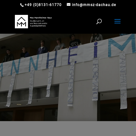
+49 (0)8131-61770
info@mmsz-dachau.de