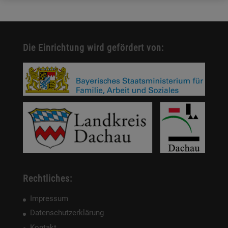
Die Einrichtung wird gefördert von:
Rechtliches:
Impressum
Datenschutzerklärung
Kontakt