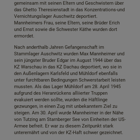
gemeinsam mit seinen Eltern und Geschwistern über
das Ghetto Theresienstadt in das Konzentrations-und
Vernichtungslager Auschwitz deportiert.
Mannheimers Frau, seine Eltern, seine Brüder Erich
und Ernst sowie die Schwester Käthe wurden dort
ermordet.
Nach anderthalb Jahren Gefangenschaft im
Stammlager Auschwitz wurden Max Mannheimer und
sein jüngster Bruder Edgar im August 1944 über das
KZ Warschau in das KZ Dachau deportiert, wo sie in
den Außenlagern Karlsfeld und Mühldorf ebenfalls
unter furchtbaren Bedingungen Schwerstarbeit leisten
mussten. Als das Lager Mühldorf am 28. April 1945
aufgrund des Heranrückens alliierter Truppen
evakuiert werden sollte, wurden die Häftlinge
gezwungen, in einen Zug mit unbekanntem Ziel zu
steigen. Am 30. April wurde Mannheimer in der Nähe
von Tutzing am Starnberger See von Einheiten der US-
Armee befreit. Er war zu diesem Zeitpunkt stark
unterernährt und von der KZ-Haft schwer gezeichnet.