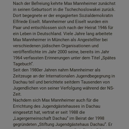
Nach der Befreiung kehrte Max Mannheimer zunächst
in seinen Geburtsort in die Tschechoslowakei zurück.
Dort begegnete er der engagierten Sozialdemokratin
Elfriede Eiselt. Mannheimer und Eiselt wurden ein
Paar und entschlossen sich nach der Heirat 1946 für
ein Leben in Deutschland. Viele Jahre lang arbeitete
Max Mannheimer in München als Angestellter bei
verschiedenen jüdischen Organisationen und
veröffentlichte im Jahr 2000 seine, bereits im Jahr
1964 verfassten Erinnerungen unter dem Titel „Spätes
Tagebuch“.
Seit den 1980er Jahren nahm Mannheimer als
Zeitzeuge an der Internationalen Jugendbegegnung in
Dachau teil und berichtete seitdem Tausenden von
Jugendlichen von seiner Verfolgung während der NS-
Zeit.
Nachdem sich Max Mannheimer auch für die
Errichtung des Jugendgästehauses in Dachau
eingesetzt hat, vertrat er seit 1988 die
„Lagergemeinschaft Dachau“ im Beirat der 1998
gegründeten „Stiftung Jugendgästehaus Dachau“. Er