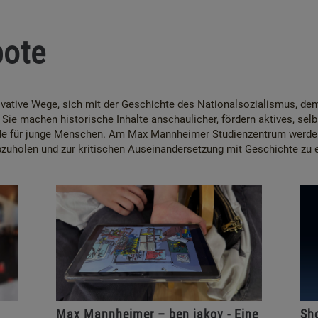
bote
ovative Wege, sich mit der Geschichte des Nationalsozialismus, d
Sie machen historische Inhalte anschaulicher, fördern aktives, sel
de für junge Menschen. Am Max Mannheimer Studienzentrum werden 
zuholen und zur kritischen Auseinandersetzung mit Geschichte zu 
Max Mannheimer – ben jakov - Eine
Sh