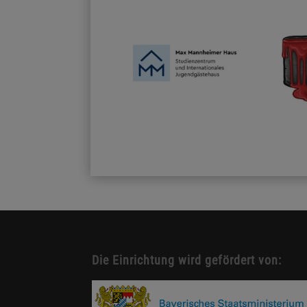
Die Einrichtung wird gefördert von: