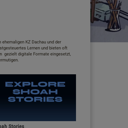
em ehemaligen KZ Dachau und der
bstgesteuertes Lernen und bieten oft
gezielt digitale Formate eingesetzt,
ermutigen.
oah Stories