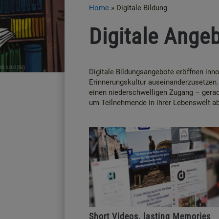
Home
»
Digitale Bildung
Digitale Ange
Digitale Bildungsangebote eröffnen inn
Erinnerungskultur auseinanderzusetzen. 
einen niederschwelligen Zugang – gera
um Teilnehmende in ihrer Lebenswelt ab
Short Videos, lasting Memories