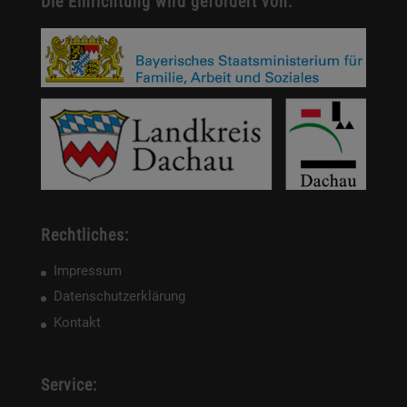
Die Einrichtung wird gefördert von:
Rechtliches:
Impressum
Datenschutzerklärung
Kontakt
Service: