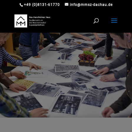
+49 (0)8131-61770
info@mmsz-dachau.de