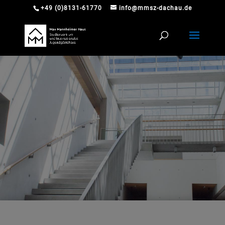
+49 (0)8131-61770
info@mmsz-dachau.de