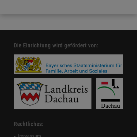
Die Einrichtung wird gefördert von:
Rechtliches:
Impressum