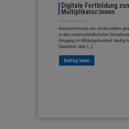
Digitale Fortbildung z
Multiplikator:innen
3. November 2022
Antisemitismus als strukturelles ges
in den unterschiedlichsten Situation
Umgang im Bildungskontext häufig her
Überblick über […]
Beitrag lesen