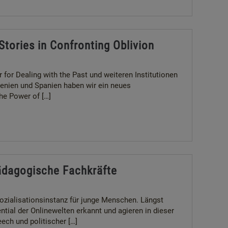
tories in Confronting Oblivion
r Dealing with the Past und weiteren Institutionen
wenien und Spanien haben wir ein neues
he Power of […]
pädagogische Fachkräfte
Sozialisationsinstanz für junge Menschen. Längst
tial der Onlinewelten erkannt und agieren in dieser
ech und politischer […]