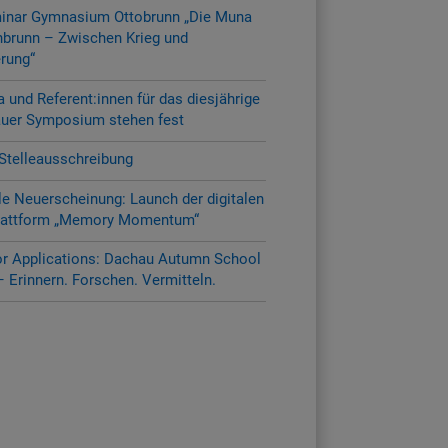
inar Gymnasium Ottobrunn „Die Muna
brunn – Zwischen Krieg und
erung“
und Referent:innen für das diesjährige
uer Symposium stehen fest
Stelleausschreibung
le Neuerscheinung: Launch der digitalen
lattform „Memory Momentum“
for Applications: Dachau Autumn School
 Erinnern. Forschen. Vermitteln.