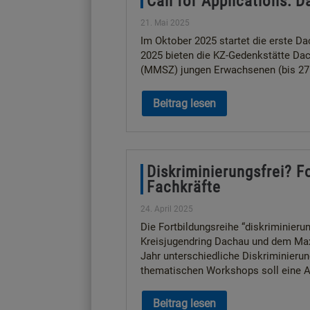
Call for Applications:
21. Mai 2025
Im Oktober 2025 startet die erste D
2025 bieten die KZ-Gedenkstätte D
(MMSZ) jungen Erwachsenen (bis 27 J
Beitrag lesen
Diskriminierungsfrei? F
Fachkräfte
24. April 2025
Die Fortbildungsreihe “diskriminieru
Kreisjugendring Dachau und dem Ma
Jahr unterschiedliche Diskriminierun
thematischen Workshops soll eine A
Beitrag lesen