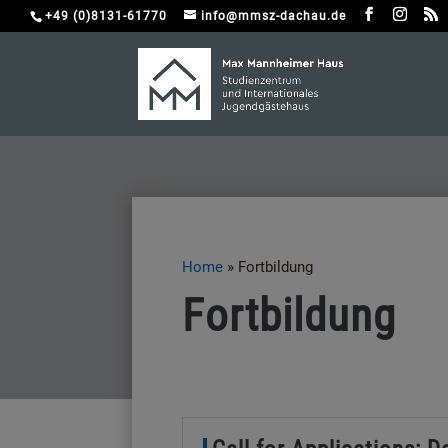
+49 (0)8131-61770
info@mmsz-dachau.de
Home
»
Fortbildung
Fortbildung