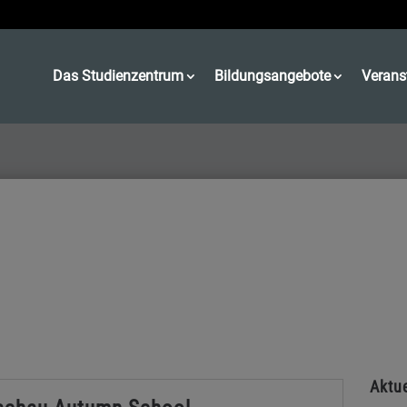
Das Studienzentrum
Bildungsangebote
Verans
Aktue