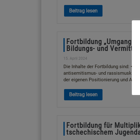
Beitrag lesen
Fortbildung „Umgang mi
Bildungs- und Vermittlu
15. April 2024
Die Inhalte der Fortbildung sind: • 
antisemitismus- und rassismuskritis
der eigenen Positionierung und Aneig
Beitrag lesen
Fortbildung für Multipli
tschechischem Jugend