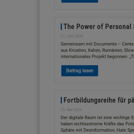
The Power of Personal S
21. Juni 2024
Gemeinsam mit Documenta – Center fo
aus Kroatien, Italien, Rumänien, Slo
internationales Projekt begonnen: „T
Beitrag lesen
Fortbildungsreihe für 
23. Mai 2024
Der digitale Raum ist eine wichtige 
haben rechtsextreme Kräfte das Poten
Sphäre mit Desinformation, Hate Spe