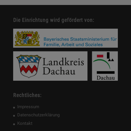
Die Einrichtung wird gefördert von:
Rechtliches:
Impressum
Datenschutzerklärung
Kontakt