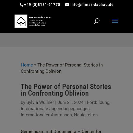
+49 (0)8131-61770
info@mmsz-dachau.de
Home
»
The Power of Personal Stories in
Confronting Oblivion
The Power of Personal Stories
in Confronting Oblivion
by
Sylvia Wüllner
|
Juni 21, 2024
|
Fortbildung
,
Internationale Jugendbegegnungen
,
Internationaler Austausch
,
Neuigkeiten
Gemeinsam mit Documenta – Center for