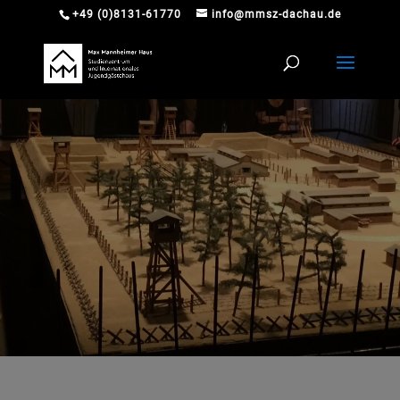
+49 (0)8131-61770
info@mmsz-dachau.de