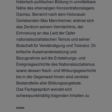
historisch-politischen Bildung in unmittelbarer
Nähe des ehemaligen Konzentrationslagers
Dachau. Benannt nach dem Holocaust-
Üerlebenden Max Mannheimer, widmet sich
das Zentrum seinem Vermächtnis, der
Erinnerung an das Leid der Opfer
nationalsozialistischen Terrors und seiner
Botschaft für Verständigung und Toleranz. Die
kritische Auseinandersetzung und
Bezugnahme auf die Entstehungs- und
Ereignisgeschichte des Nationalsozialismus
sowie dessen Nach- und Wirkungsgeschichte
bis in die Gegenwart hinein sind zentrale
Bestandteile aller Bildungsangebote.
Das Fachgespräch wendet sich
schwerpunktmäßig folgenden Inhalten zu
Inhalte