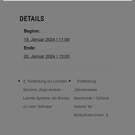
DETAILS
Beginn:
19. Januar 2024 | 11:00
Ende:
20. Januar 2024 | 13:00
Fortbildung zur Leichten
Fortbildung
Sprache „Sags einfach –
„Gemeinsame
Leichte Sprache, die Brücke
Geschichte – Sdílená
zu mehr Teilhabe“
historie“ für
Multiplikator:innen