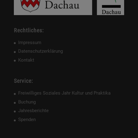
Rechtliches:
Impressum
Datenschutzerklärung
Kontakt
Service:
Freiwilliges Soziales Jahr Kultur und Praktika
Buchung
Jahresberichte
Spenden