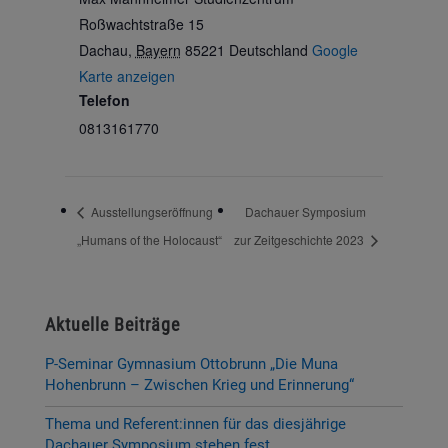
Roßwachtstraße 15
Dachau
,
Bayern
85221
Deutschland
Google
Karte anzeigen
Telefon
0813161770
Ausstellungseröffnung
Dachauer Symposium
„Humans of the Holocaust“
zur Zeitgeschichte 2023
Aktuelle Beiträge
P-Seminar Gymnasium Ottobrunn „Die Muna
Hohenbrunn – Zwischen Krieg und Erinnerung“
Thema und Referent:innen für das diesjährige
Dachauer Symposium stehen fest