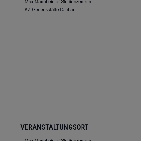
Max Mannheimer Studienzentrum
KZ-Gedenkstätte Dachau
VERANSTALTUNGSORT
Max Mannheimer Studienzentrum