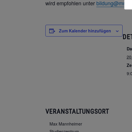
wird empfohlen unter
bildung@mmsz
Zum Kalender hinzufügen
DE
Da
20
Ze
9:
VERANSTALTUNGSORT
Max Mannheimer
Studienzentrum