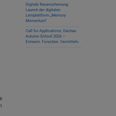
Digitale Neuerscheinung:
Launch der digitalen
Lernplattform „Memory
Momentum“
Call for Applications: Dachau
Autumn School 2026 –
n
Erinnern. Forschen. Vermitteln.
ir
m