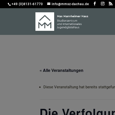
+49 (0)8131-61770
info@mmsz-dachau.de
« Alle Veranstaltungen
Diese Veranstaltung hat bereits stattgefu
Die Verfolgu