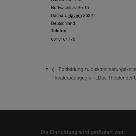
Roßwachtstraße 15
Dachau
,
Bayern
85221
Deutschland
Telefon
0813161770
Fortbildung zu diskriminierungskriti
Theaterpädagogik – „Das Theater der 
Die Einrichtung wird gefördert von: