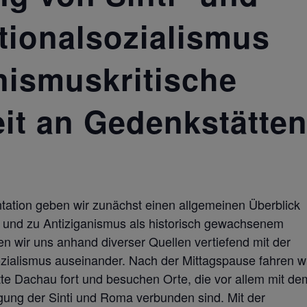
tionalsozialismus
nismuskritische
it an Gedenkstätte
tation geben wir zunächst einen allgemeinen Überblick
* und zu Antiziganismus als historisch gewachsenem
en wir uns anhand diverser Quellen vertiefend mit der
zialismus auseinander. Nach der Mittagspause fahren w
e Dachau fort und besuchen Orte, die vor allem mit de
ung der Sinti und Roma verbunden sind. Mit der