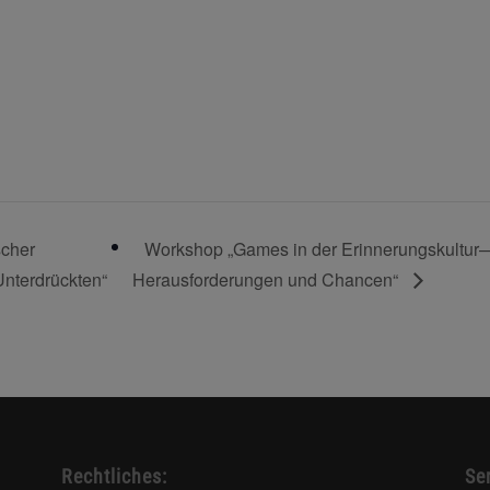
scher
Workshop „Games in der Erinnerungskultur
Unterdrückten“
Herausforderungen und Chancen“
Rechtliches:
Ser