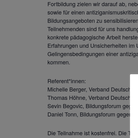
Fortbildung zielen wir darauf ab, n
sowie für einen antiziganismuskriti
Bildungsangeboten zu sensibilisiere
Teilnehmenden sind für uns handlung
konkrete pädagogische Arbeit herst
Erfahrungen und Unsicherheiten i
Gelingensbedingungen einer antiziga
kommen.
Referent*innen:
Michelle Berger, Verband Deutscher
Thomas Höhne, Verband Deutscher 
Sevin Begovic, Bildungsforum gegen
Daniel Tonn, Bildungsforum gegen A
Die Teilnahme ist kostenfrei. Die Te