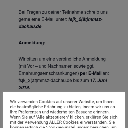
Bei Fragen zu deiner Teilnahme schreib uns
gerne eine E-Mail unter:
fsjk_2(ät)mmsz-
dachau.de
Anmeldung:
Wir bitten um eine verbindliche Anmeldung
(mit Vor – und Nachnamen sowie ggf.
Ernährungseinschränkungen)
per E-Mail
an:
fsjk_2(ät)mmsz-dachau.de bis zum
17. Juni
2019.
Wir verwenden Cookies auf unserer Website, um Ihnen
Einlassvorbehalt:
die bestmögliche Erfahrung zu bieten, indem wir uns an
Ihre Präferenzen und wiederholten Besuche erinnern.
Wenn Sie auf "Alle akzeptieren" klicken, erklären Sie sich
Personen, die rechtsextremen Parteien oder
mit der Verwendung ALLER Cookies einverstanden. Sie
Organisationen angehören, der
können jedoch die "Cookie-Einstellungen" besuchen, um