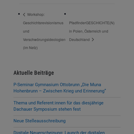
Workshop:
Geschichtsrevisionismus
PfadfinderGESCHICHTE(N)
und
in Polen, Österreich und
Verschwörungsideologien
Deutschland
(im Netz)
Aktuelle Beiträge
P-Seminar Gymnasium Ottobrunn „Die Muna
Hohenbrunn – Zwischen Krieg und Erinnerung“
Thema und Referent:innen für das diesjährige
Dachauer Symposium stehen fest
Neue Stelleausschreibung
Digitale Neuerscheinung: Launch der digitalen