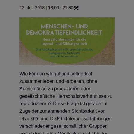
5€
12. Juli 2018 | 18:00
-
21:30
Wie können wir gut und solidarisch
zusammenleben und -arbeiten, ohne
Ausschlüsse zu produzieren oder
gesellschaftliche Herrschaftsverhältnisse zu
reproduzieren? Diese Frage ist gerade im
Zuge der zunehmenden Sichtbarkeit von
Diversität und Diskriminierungserfahrungen
verschiedener gesellschaftlicher Gruppen
hochaktuell. Eine Möglichkeit stellt hierfür