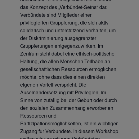
das Konzept des „Verbündet-Seins“ dar.
Verbündete sind Mitglieder einer
privilegierten Gruppierung, die sich aktiv
solidarisch und unterstützend verhalten, um
der Diskriminierung ausgegrenzter
Gruppierungen entgegenzuwirken. Im
Zentrum steht dabei eine ethisch-politische
Haltung, die allen Menschen Teilhabe an
gesellschaftlichen Ressourcen ermöglichen
möchte, ohne dass dies einen direkten
eigenen Vorteil verspricht. Die
Auseinandersetzung mit Privilegien, im
Sinne von zufällig bei der Geburt oder durch
den sozialen Zusammenhang erworbenen
Ressourcen und
Partizipationsmöglichkeiten, ist ein wichtiger
Zugang für Verbündete. In diesem Workshop
wollen wir uns mit dem Verbündeten-