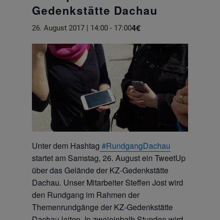
Gedenkstätte Dachau
4€
26. August 2017 | 14:00
-
17:00
Unter dem Hashtag
#RundgangDachau
startet am Samstag, 26. August ein TweetUp
über das Gelände der KZ-Gedenkstätte
Dachau. Unser Mitarbeiter Steffen Jost wird
den Rundgang im Rahmen der
Themenrundgänge der KZ-Gedenkstätte
Dachau leiten. In zweieinhalb Stunden wird