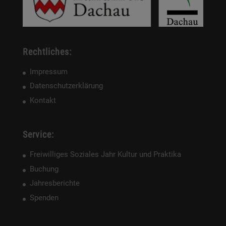
Rechtliches:
Impressum
Datenschutzerklärung
Kontakt
Service:
Freiwilliges Soziales Jahr Kultur und Praktika
Buchung
Jahresberichte
Spenden