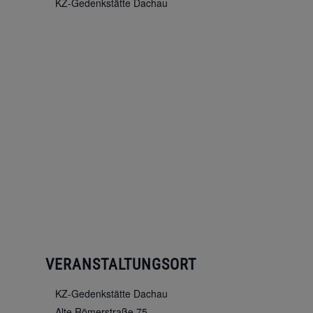
KZ-Gedenkstätte Dachau
VERANSTALTUNGSORT
KZ-Gedenkstätte Dachau
Alte Römerstraße 75