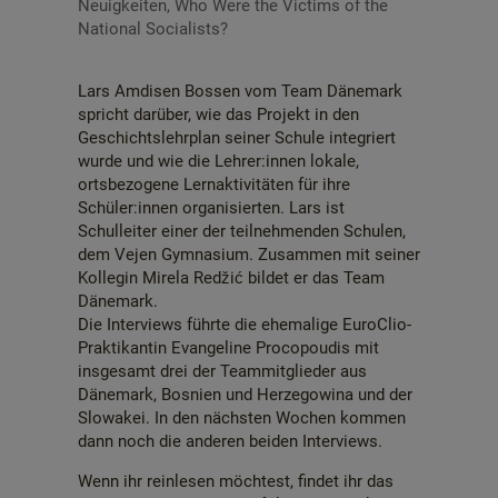
Neuigkeiten
,
Who Were the Victims of the
National Socialists?
Lars Amdisen Bossen vom Team Dänemark
spricht darüber, wie das Projekt in den
Geschichtslehrplan seiner Schule integriert
wurde und wie die Lehrer:innen lokale,
ortsbezogene Lernaktivitäten für ihre
Schüler:innen organisierten. Lars ist
Schulleiter einer der teilnehmenden Schulen,
dem Vejen Gymnasium. Zusammen mit seiner
Kollegin Mirela Redžić bildet er das Team
Dänemark.
Die Interviews führte die ehemalige EuroClio-
Praktikantin Evangeline Procopoudis mit
insgesamt drei der Teammitglieder aus
Dänemark, Bosnien und Herzegowina und der
Slowakei. In den nächsten Wochen kommen
dann noch die anderen beiden Interviews.
Wenn ihr reinlesen möchtest, findet ihr das