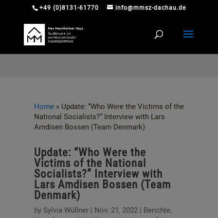
+49 (0)8131-61770
info@mmsz-dachau.de
Home
»
Update: “Who Were the Victims of the
National Socialists?” Interview with Lars
Amdisen Bossen (Team Denmark)
Update: “Who Were the
Victims of the National
Socialists?” Interview with
Lars Amdisen Bossen (Team
Denmark)
by
Sylvia Wüllner
|
Nov. 21, 2022
|
Berichte
,