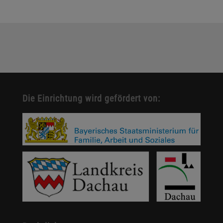
Die Einrichtung wird gefördert von: