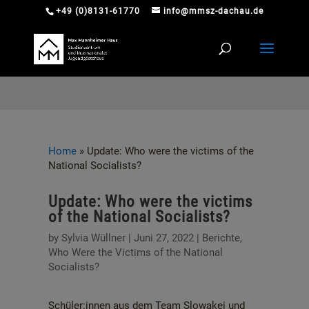
+49 (0)8131-61770
info@mmsz-dachau.de
Home
»
Update: Who were the victims of the
National Socialists?
Update: Who were the victims
of the National Socialists?
by
Sylvia Wüllner
|
Juni 27, 2022
|
Berichte
,
Who Were the Victims of the National
Socialists?
Schüler:innen aus dem Team Slowakei und