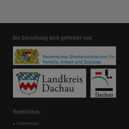
Die Einrichtung wird gefördert von:
Rechtliches:
Impressum