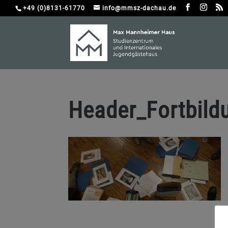
+49 (0)8131-61770
info@mmsz-dachau.de
Header_Fortbild