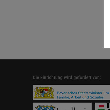
Die Einrichtung wird gefördert von: