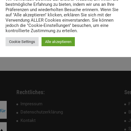
bestmögliche Erfahrung zu bieten, indem wir uns an Ihre
Präferenzen und wiederholten Besuche erinnern. Wenn Sie
auf "Alle akzeptieren" klicken, erklären Sie sich mit der
Verwendung ALLER Cookies einverstanden. Sie können
jedoch die "Cookie-Einstellungen" besuchen, um eine
kontrollierte Zustimmung zu erteilen.
Cookie Settings
Alle akzeptieren
Rechtliches:
Ser
Impressum
F
Datenschutzerklärung
B
Kontakt
J
S