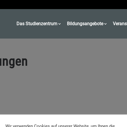
Das Studienzentrum
Bildungsangebote
Verans
ungen
Wir verwenden Cookies auf unserer Website, um Ihnen die