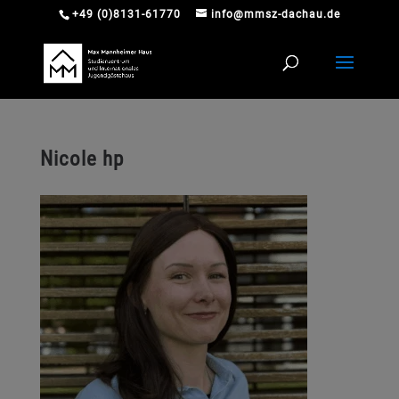
+49 (0)8131-61770
info@mmsz-dachau.de
Nicole hp