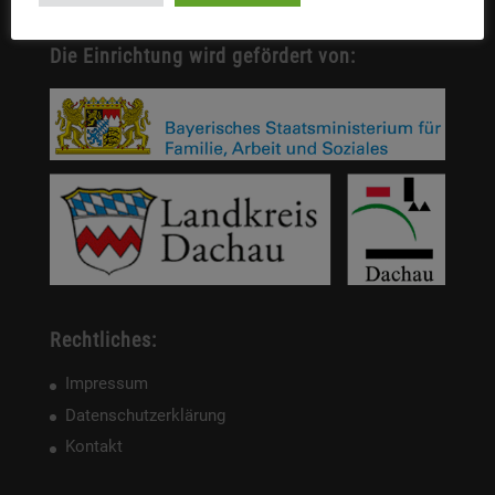
Die Einrichtung wird gefördert von:
Rechtliches:
Impressum
Datenschutzerklärung
Kontakt