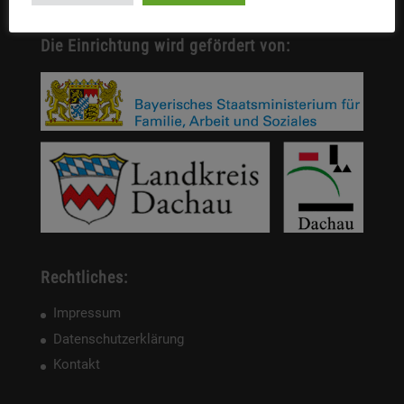
Die Einrichtung wird gefördert von:
Rechtliches:
Impressum
Datenschutzerklärung
Kontakt