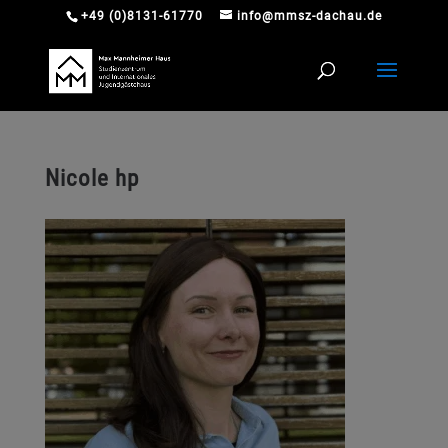
+49 (0)8131-61770
info@mmsz-dachau.de
Nicole hp