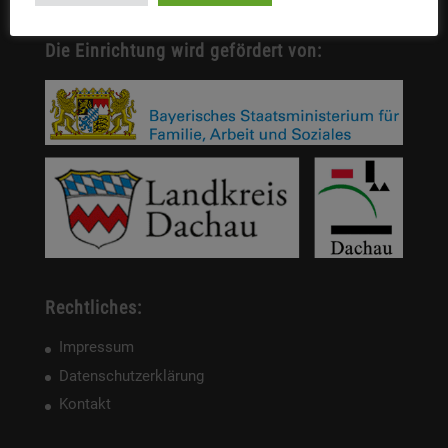
Die Einrichtung wird gefördert von:
Rechtliches:
Impressum
Datenschutzerklärung
Kontakt