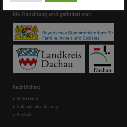
Die Einrichtung wird gefördert von:
Rechtliches:
Impressum
Datenschutzerklärung
Kontakt