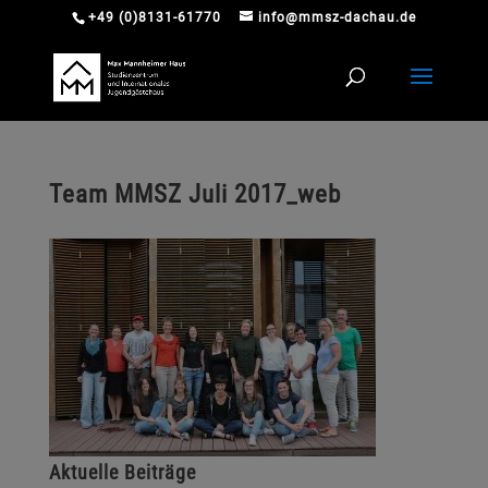
+49 (0)8131-61770
info@mmsz-dachau.de
Team MMSZ Juli 2017_web
Aktuelle Beiträge