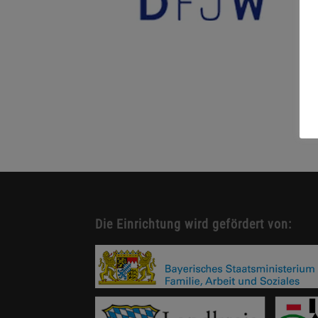
Die Einrichtung wird gefördert von: