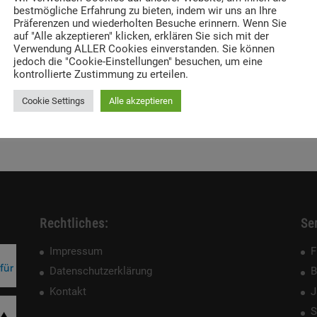
bestmögliche Erfahrung zu bieten, indem wir uns an Ihre
Präferenzen und wiederholten Besuche erinnern. Wenn Sie
auf "Alle akzeptieren" klicken, erklären Sie sich mit der
Verwendung ALLER Cookies einverstanden. Sie können
jedoch die "Cookie-Einstellungen" besuchen, um eine
kontrollierte Zustimmung zu erteilen.
Cookie Settings
Alle akzeptieren
Rechtliches:
Ser
Impressum
F
Datenschutzerklärung
B
Kontakt
J
S