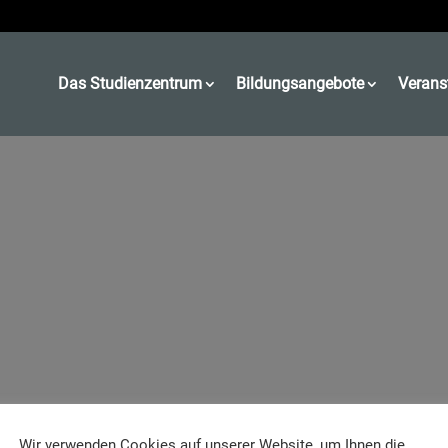
Das Studienzentrum
Bildungsangebote
Verans
Wir verwenden Cookies auf unserer Website, um Ihnen die