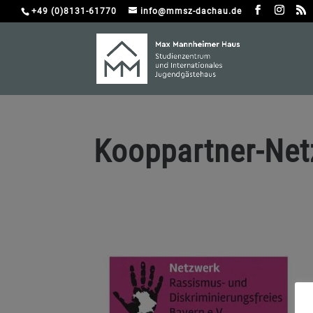
+49 (0)8131-61770
info@mmsz-dachau.de
Kooppartner-Ne