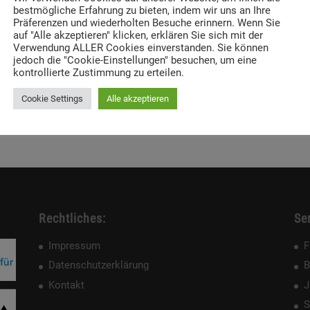
bestmögliche Erfahrung zu bieten, indem wir uns an Ihre
Präferenzen und wiederholten Besuche erinnern. Wenn Sie
auf "Alle akzeptieren" klicken, erklären Sie sich mit der
Verwendung ALLER Cookies einverstanden. Sie können
jedoch die "Cookie-Einstellungen" besuchen, um eine
kontrollierte Zustimmung zu erteilen.
Cookie Settings
Alle akzeptieren
Rechtliches:
Ser
Impressum
F
Datenschutzerklärung
B
Kontakt
J
S