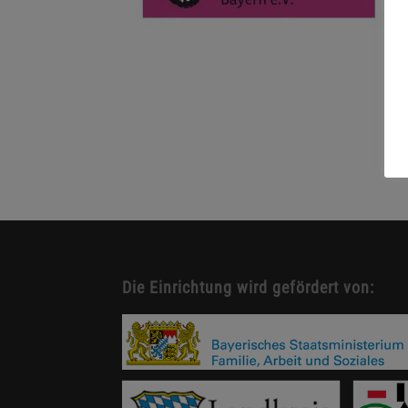
Die Einrichtung wird gefördert von: