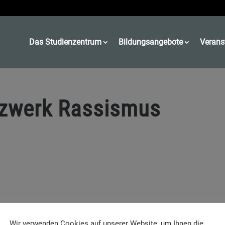
Das Studienzentrum
Bildungsangebote
Verans
tzwerk Rassismus
Wir verwenden Cookies auf unserer Website, um Ihnen die