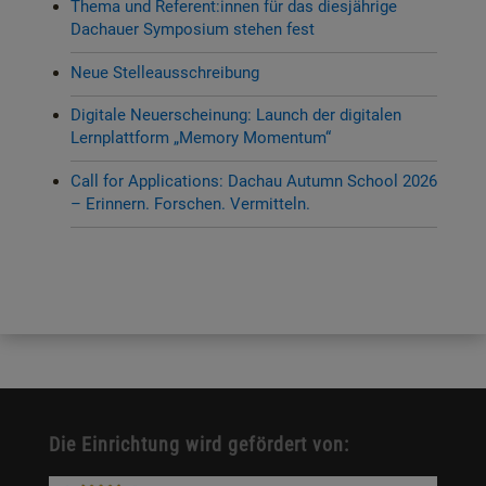
Thema und Referent:innen für das diesjährige
Dachauer Symposium stehen fest
Neue Stelleausschreibung
Digitale Neuerscheinung: Launch der digitalen
Lernplattform „Memory Momentum“
Call for Applications: Dachau Autumn School 2026
– Erinnern. Forschen. Vermitteln.
Die Einrichtung wird gefördert von: