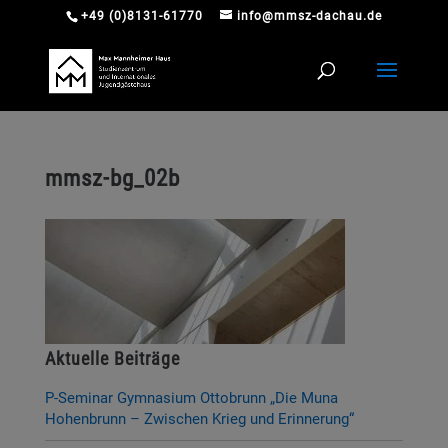
+49 (0)8131-61770
info@mmsz-dachau.de
mmsz-bg_02b
Aktuelle Beiträge
P-Seminar Gymnasium Ottobrunn „Die Muna
Hohenbrunn – Zwischen Krieg und Erinnerung“