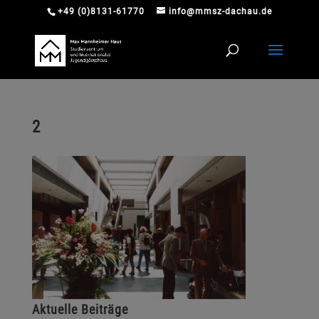
+49 (0)8131-61770
info@mmsz-dachau.de
2
Aktuelle Beiträge