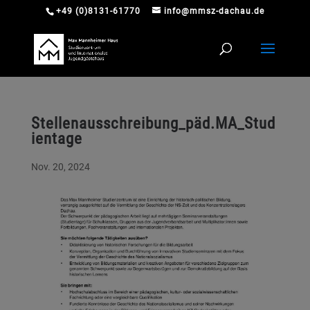
+49 (0)8131-61770
info@mmsz-dachau.de
Stellenausschreibung_päd.MA_Stud
ientage
Nov. 20, 2024