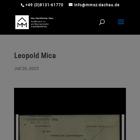
+49 (0)8131-61770
info@mmsz-dachau.de
Leopold Mica
Juli 26, 2023
Video-
Player