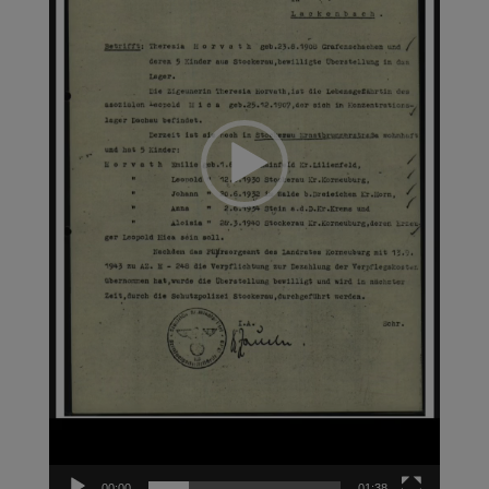
00:00
01:38