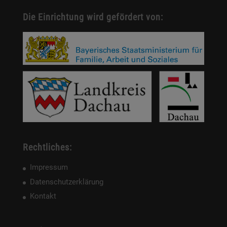
Die Einrichtung wird gefördert von:
Rechtliches:
Impressum
Datenschutzerklärung
Kontakt