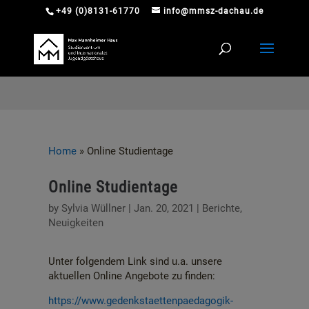
+49 (0)8131-61770
info@mmsz-dachau.de
Home
»
Online Studientage
Online Studientage
by
Sylvia Wüllner
|
Jan. 20, 2021
|
Berichte
,
Neuigkeiten
Unter folgendem Link sind u.a. unsere
aktuellen Online Angebote zu finden:
https://www.gedenkstaettenpaedagogik-