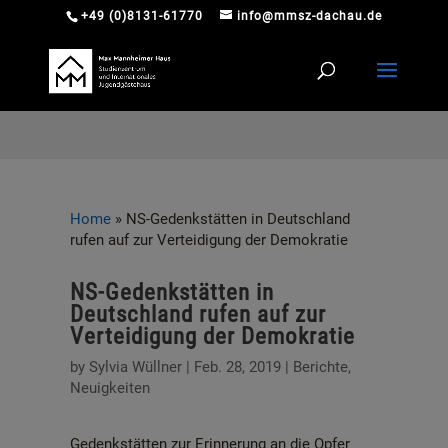
+49 (0)8131-61770
info@mmsz-dachau.de
Home
»
NS-Gedenkstätten in Deutschland
rufen auf zur Verteidigung der Demokratie
NS-Gedenkstätten in
Deutschland rufen auf zur
Verteidigung der Demokratie
by
Sylvia Wüllner
|
Feb. 28, 2019
|
Berichte
,
Neuigkeiten
Gedenkstätten zur Erinnerung an die Opfer