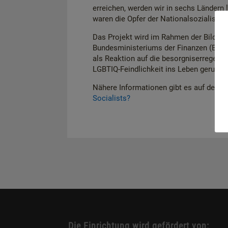
erreichen, werden wir in sechs Ländern
waren die Opfer der Nationalsozialisten
Das Projekt wird im Rahmen der Bildungs
Bundesministeriums der Finanzen (BNF) 
als Reaktion auf die besorgniserregen
LGBTIQ-Feindlichkeit ins Leben gerufen
Nähere Informationen gibt es auf der 
Socialists?
Die Einrichtung wird gefördert von: