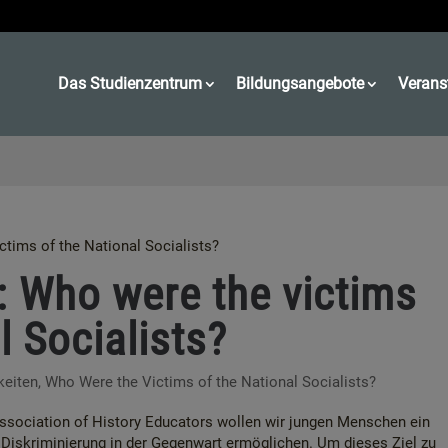
Das Studienzentrum
Bildungsangebote
Verans
ctims of the National Socialists?
: Who were the victims
l Socialists?
keiten
,
Who Were the Victims of the National Socialists?
ociation of History Educators wollen wir jungen Menschen ein
r Diskriminierung in der Gegenwart ermöglichen. Um dieses Ziel zu