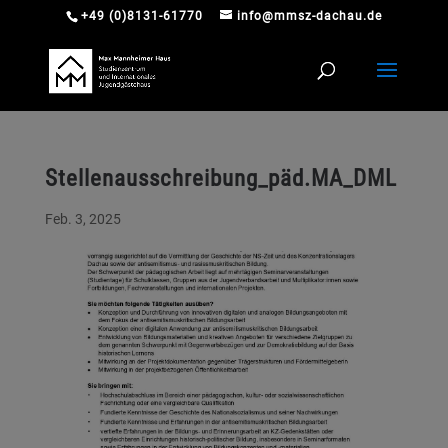
+49 (0)8131-61770
info@mmsz-dachau.de
Stellenausschreibung_päd.MA_DML
Feb. 3, 2025