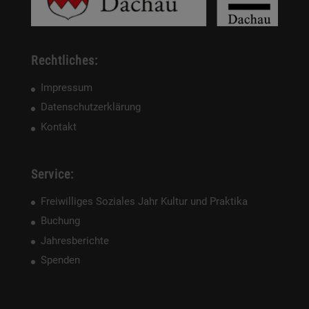
Rechtliches:
Impressum
Datenschutzerklärung
Kontakt
Service:
Freiwilliges Soziales Jahr Kultur und Praktika
Buchung
Jahresberichte
Spenden