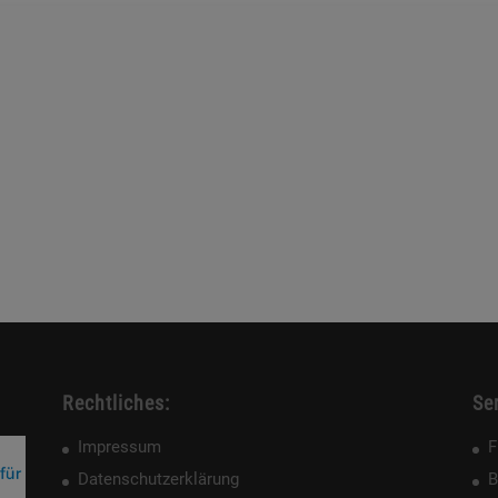
Rechtliches:
Ser
Impressum
F
Datenschutzerklärung
B