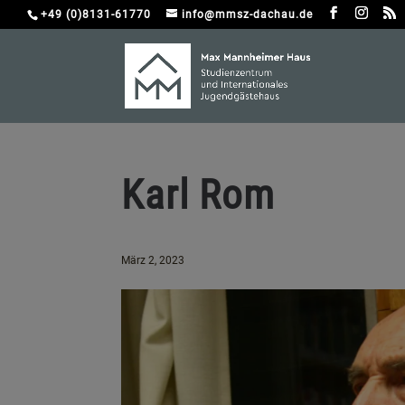
+49 (0)8131-61770
info@mmsz-dachau.de
Karl Rom
März 2, 2023