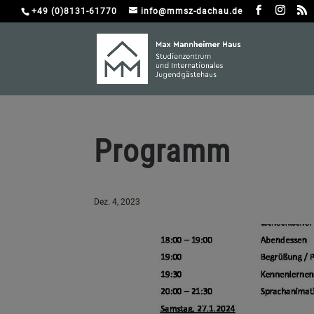
+49 (0)8131-61770
info@mmsz-dachau.de
Programm
Dez. 4, 2023