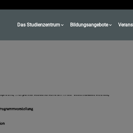
Das Studienzentrum
Bildungsangebote
Verans