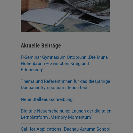
Aktuelle Beiträge
P-Seminar Gymnasium Ottobrunn „Die Muna
Hohenbrunn – Zwischen Krieg und
Erinnerung“
Thema und Referent:innen für das diesjährige
Dachauer Symposium stehen fest
Neue Stelleausschreibung
Digitale Neuerscheinung: Launch der digitalen
Lernplattform „Memory Momentum“
Call for Applications: Dachau Autumn School