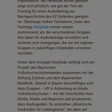
Präsentation. Mit verteilten Rollen gelesen
zeigt sich plötzlich, wie gut der Text als
Einstieg für einen Audiobeitrag zur
Nachgeschichte des KZ-Geländes geeignet
ist. Überhaupt nicken Teilnehmer_innen des
Fachtags
Hörpfade
immer wieder
zustimmend, als die verschiedenen Gruppen
ihre Ideen für Audiobeiträge vorstellen und
notieren sich Anregungen, die sie mit eigenen
Gruppen in zukünftigen Hörpfaden umsetzen
möchten.
Hinter dem Konzept Hörpfade verbirgt sich ein
Projekt des Bayrischen
Volkshochschulverbandes zusammen mit der
Stiftung Zuhören und dem Bayerischen
Rundfunk. Überall in Bayern beschäftigen sich
dazu Gruppen – oft in Anbindung an lokale
Volkshochschulen – mit der Geschichte ihrer
Dörfer, Städte und Regionen und produzieren
dazu Audioguides. So entstehen „Akustische
Denkmäler für Lieblingsorte“, die dann auf