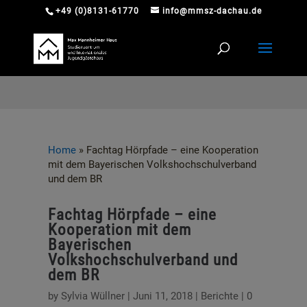
+49 (0)8131-61770
info@mmsz-dachau.de
Home
»
Fachtag Hörpfade – eine Kooperation
mit dem Bayerischen Volkshochschulverband
und dem BR
Fachtag Hörpfade – eine
Kooperation mit dem
Bayerischen
Volkshochschulverband und
dem BR
by
Sylvia Wüllner
|
Juni 11, 2018
|
Berichte
|
0