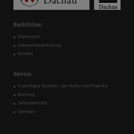
Rechtliches:
Impressum
Datenschutzerklärung
Kontakt
Service:
Freiwilliges Soziales Jahr Kultur und Praktika
Buchung
Jahresberichte
Spenden