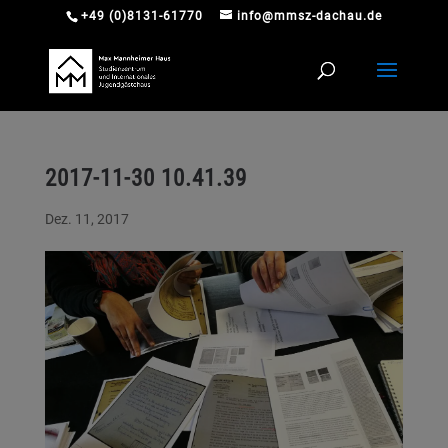
+49 (0)8131-61770
info@mmsz-dachau.de
2017-11-30 10.41.39
Dez. 11, 2017