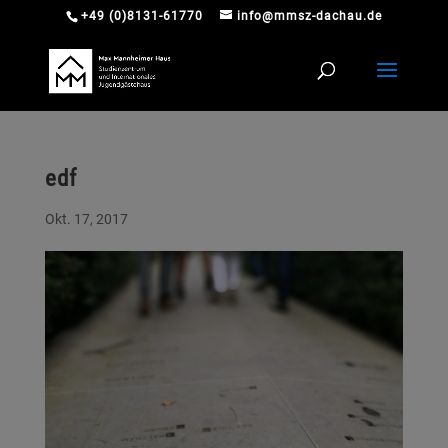
+49 (0)8131-61770
info@mmsz-dachau.de
edf
Okt. 17, 2017