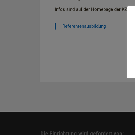
Infos sind auf der Homepage der KZ-Ged
Referentenausbildung
Die Einrichtung wird gefördert von: