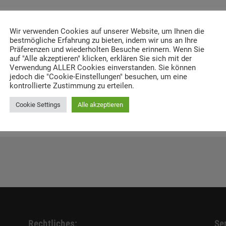
enkstätte Dachau zu finden:
Wir verwenden Cookies auf unserer Website, um Ihnen die
bestmögliche Erfahrung zu bieten, indem wir uns an Ihre
Präferenzen und wiederholten Besuche erinnern. Wenn Sie
auf "Alle akzeptieren" klicken, erklären Sie sich mit der
Verwendung ALLER Cookies einverstanden. Sie können
jedoch die "Cookie-Einstellungen" besuchen, um eine
kontrollierte Zustimmung zu erteilen.
Cookie Settings
Alle akzeptieren
Rechtliches:
Ser