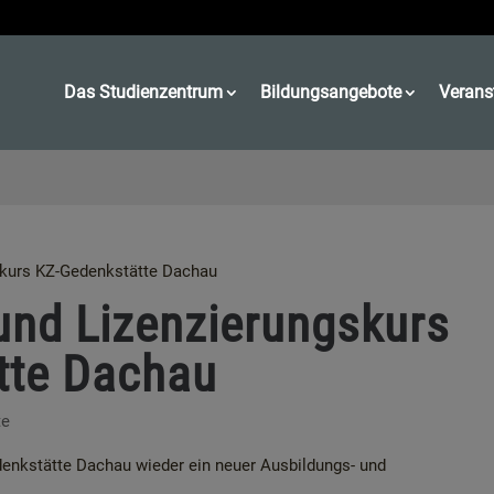
Das Studienzentrum
Bildungsangebote
Verans
skurs KZ-Gedenkstätte Dachau
und Lizenzierungskurs
tte Dachau
te
enkstätte Dachau wieder ein neuer Ausbildungs- und