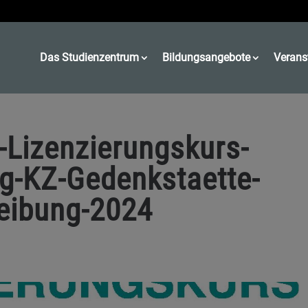
Das Studienzentrum
Bildungsangebote
Verans
-Lizenzierungskurs-
g-KZ-Gedenkstaette-
eibung-2024