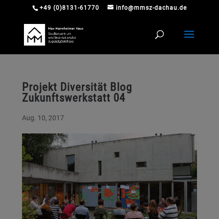
+49 (0)8131-61770
info@mmsz-dachau.de
Projekt Diversität Blog
Zukunftswerkstatt 04
Aug. 10, 2017