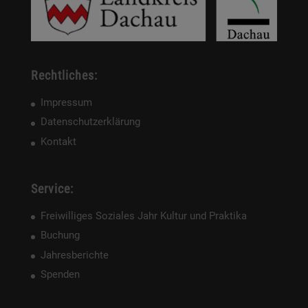
Rechtliches:
Impressum
Datenschutzerklärung
Kontakt
Service:
Freiwilliges Soziales Jahr Kultur und Praktika
Buchung
Jahresberichte
Spenden