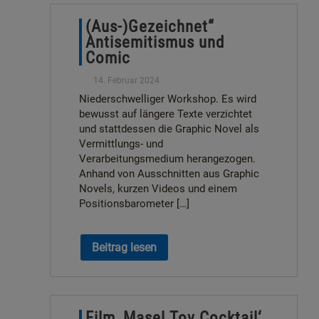
(Aus-)Gezeichnet“
Antisemitismus und
Comic
14. Februar 2024
Niederschwelliger Workshop. Es wird
bewusst auf längere Texte verzichtet
und stattdessen die Graphic Novel als
Vermittlungs- und
Verarbeitungsmedium herangezogen.
Anhand von Ausschnitten aus Graphic
Novels, kurzen Videos und einem
Positionsbarometer […]
Beitrag lesen
Film ‚Masel Tov Cocktail‘