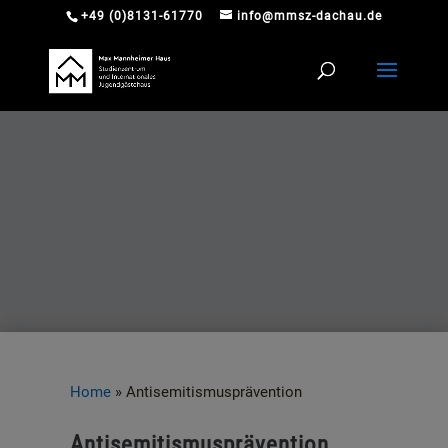
+49 (0)8131-61770
info@mmsz-dachau.de
Home
»
Antisemitismusprävention
Antisemitismusprävention