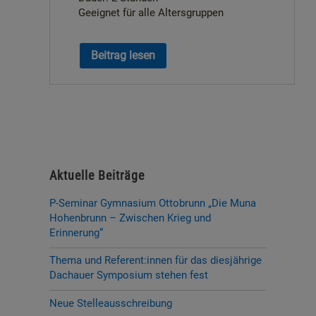
Geeignet für alle Altersgruppen
Beitrag lesen
Aktuelle Beiträge
P-Seminar Gymnasium Ottobrunn „Die Muna
Hohenbrunn – Zwischen Krieg und
Erinnerung“
Thema und Referent:innen für das diesjährige
Dachauer Symposium stehen fest
Neue Stelleausschreibung