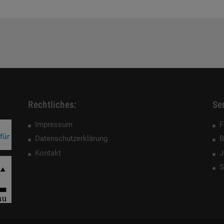
Rechtliches:
Ser
Impressum
F
Datenschutzerklärung
B
Kontakt
J
S