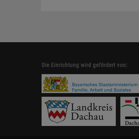
Die Einrichtung wird gefördert von: