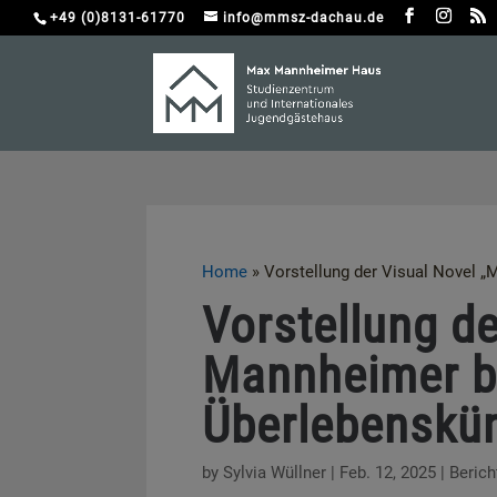
+49 (0)8131-61770
info@mmsz-dachau.de
Home
»
Vorstellung der Visual Novel 
Vorstellung d
Mannheimer b
Überlebenskün
by
Sylvia Wüllner
|
Feb. 12, 2025
|
Berich