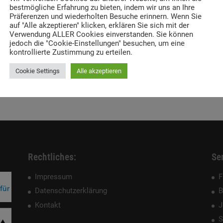
bestmögliche Erfahrung zu bieten, indem wir uns an Ihre
Präferenzen und wiederholten Besuche erinnern. Wenn Sie
auf "Alle akzeptieren" klicken, erklären Sie sich mit der
Verwendung ALLER Cookies einverstanden. Sie können
jedoch die "Cookie-Einstellungen" besuchen, um eine
kontrollierte Zustimmung zu erteilen.
Cookie Settings
Alle akzeptieren
Rechtliches:
Ser
Impressum
F
Datenschutzerklärung
B
Kontakt
J
S