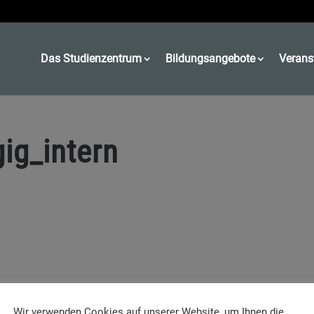
Das Studienzentrum
Bildungsangebote
Verans
gig_intern
Wir verwenden Cookies auf unserer Website, um Ihnen die