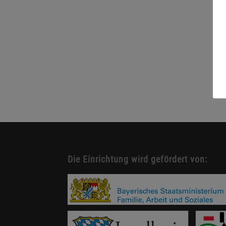
Die Einrichtung wird gefördert von: