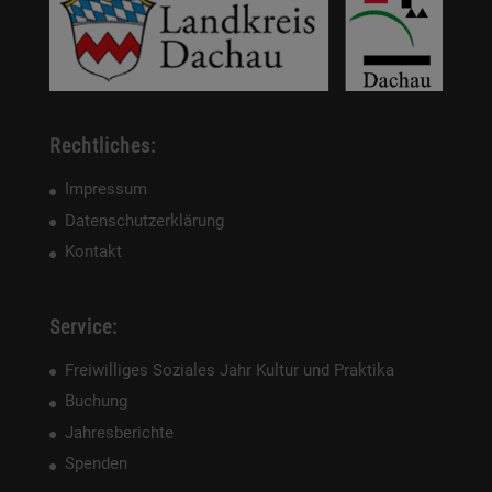
Rechtliches:
Impressum
Datenschutzerklärung
Kontakt
Service:
Freiwilliges Soziales Jahr Kultur und Praktika
Buchung
Jahresberichte
Spenden