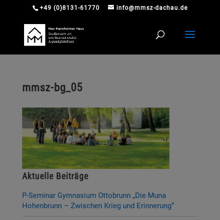
+49 (0)8131-61770
info@mmsz-dachau.de
mmsz-bg_05
Aktuelle Beiträge
P-Seminar Gymnasium Ottobrunn „Die Muna
Hohenbrunn – Zwischen Krieg und Erinnerung“