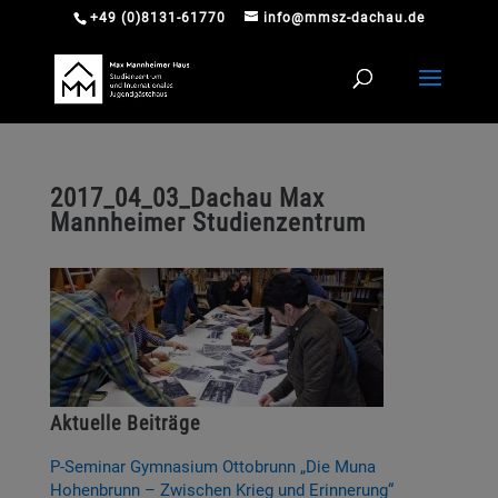
+49 (0)8131-61770
info@mmsz-dachau.de
2017_04_03_Dachau Max
Mannheimer Studienzentrum
Aktuelle Beiträge
P-Seminar Gymnasium Ottobrunn „Die Muna
Hohenbrunn – Zwischen Krieg und Erinnerung“