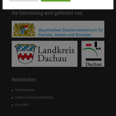
Die Einrichtung wird gefördert von:
Rechtliches:
Impressum
Datenschutzerklärung
Kontakt