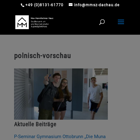
+49 (0)8131-61770
info@mmsz-dachau.de
polnisch-vorschau
Aktuelle Beiträge
P-Seminar Gymnasium Ottobrunn „Die Muna